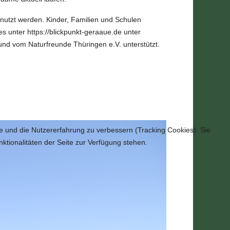
utzt werden. Kinder, Familien und Schulen
s unter https://blickpunkt-geraaue.de unter
nd vom Naturfreunde Thüringen e.V. unterstützt.
te und die Nutzererfahrung zu verbessern (Tracking Cookies). Sie
ktionalitäten der Seite zur Verfügung stehen.