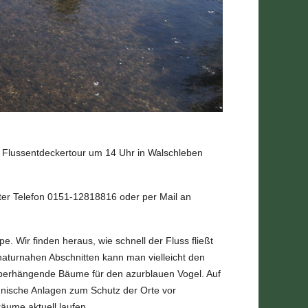
n Flussentdeckertour um 14 Uhr in Walschleben
ter Telefon 0151-12818816 oder per Mail an
. Wir finden heraus, wie schnell der Fluss fließt
 naturnahen Abschnitten kann man vielleicht den
 überhängende Bäume für den azurblauen Vogel. Auf
hnische Anlagen zum Schutz der Orte vor
ume aktuell laufen.