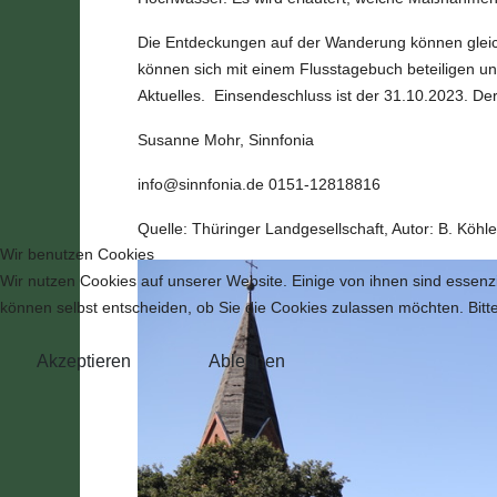
Die Entdeckungen auf der Wanderung können gleich
können sich mit einem Flusstagebuch beteiligen und
Aktuelles.
Einsendeschluss ist der 31.10.2023. De
Susanne Mohr, Sinnfonia
info@sinnfonia.de
0151-12818816
Quelle: Thüringer Landgesellschaft, Autor: B. Köhle
Wir benutzen Cookies
Wir nutzen Cookies auf unserer Website. Einige von ihnen sind essenzi
können selbst entscheiden, ob Sie die Cookies zulassen möchten. Bitte
Akzeptieren
Ablehnen