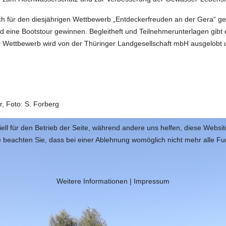
 für den diesjährigen Wettbewerb „Entdeckerfreuden an der Gera“ gen
 eine Bootstour gewinnen. Begleitheft und Teilnehmerunterlagen gibt e
r Wettbewerb wird von der Thüringer Landgesellschaft mbH ausgelobt u
r, Foto: S. Forberg
ell für den Betrieb der Seite, während andere uns helfen, diese Websi
 beachten Sie, dass bei einer Ablehnung womöglich nicht mehr alle Fun
Weitere Informationen
|
Impressum