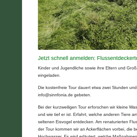
Jetzt schnell anmelden: Flussentdeckerto
Kinder und Jugendliche sowie ihre Eltern und Gro
eingeladen.
Die kostenfreie Tour dauert etwa zwei Stunden un
info@sinnfonia.de
gebeten.
Bei der kurzweiligen Tour erforschen wir kleine Wa
und wie tief er ist. Erfahrt, welche anderen Tiere
seltenen Eisvogel entdecken. Am renaturierten Fl
der Tour kommen wir an Ackerflächen vorbei, die 
Hochwasser. Es wird erläutert, welche Maßnahme