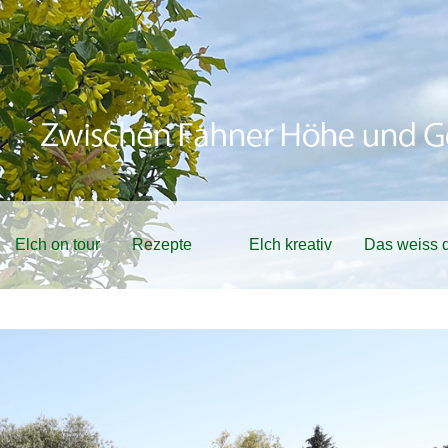
Elch on tour
Rezepte
Elch kreativ
Das weiss d