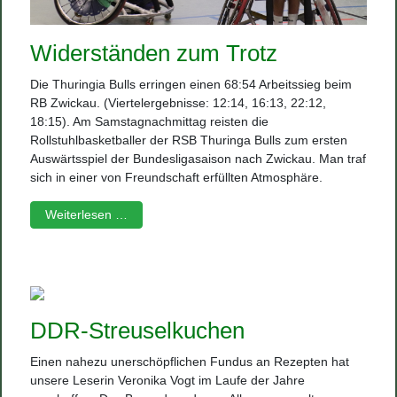
Widerständen zum Trotz
Die Thuringia Bulls erringen einen 68:54 Arbeitssieg beim
RB Zwickau. (Viertelergebnisse: 12:14, 16:13, 22:12,
18:15). Am Samstagnachmittag reisten die
Rollstuhlbasketballer der RSB Thuringa Bulls zum ersten
Auswärtsspiel der Bundesligasaison nach Zwickau. Man traf
sich in einer von Freundschaft erfüllten Atmosphäre.
Weiterlesen …
DDR-Streuselkuchen
Einen nahezu unerschöpflichen Fundus an Rezepten hat
unsere Leserin Veronika Vogt im Laufe der Jahre