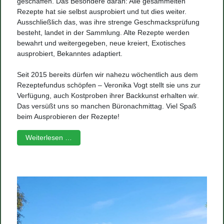
geschaffen. Das Besondere daran: Alle gesammelten
Rezepte hat sie selbst ausprobiert und tut dies weiter.
Ausschließlich das, was ihre strenge Geschmacksprüfung
besteht, landet in der Sammlung. Alte Rezepte werden
bewahrt und weitergegeben, neue kreiert, Exotisches
ausprobiert, Bekanntes adaptiert.
Seit 2015 bereits dürfen wir nahezu wöchentlich aus dem
Rezeptefundus schöpfen – Veronika Vogt stellt sie uns zur
Verfügung, auch Kostproben ihrer Backkunst erhalten wir.
Das versüßt uns so manchen Büronachmittag. Viel Spaß
beim Ausprobieren der Rezepte!
Weiterlesen …