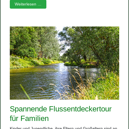
Weiterlesen …
Spannende Flussentdeckertour
für Familien
Kinder und Jugendliche, ihre Eltern und Großeltern sind an