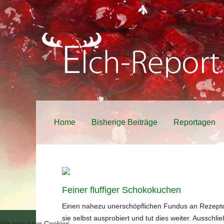
Home
Bisherige Beiträge
Reportagen
Feiner fluffiger Schokokuchen
Einen nahezu unerschöpflichen Fundus an Rezepte
sie selbst ausprobiert und tut dies weiter. Aussc
Wir benutzen Cookies