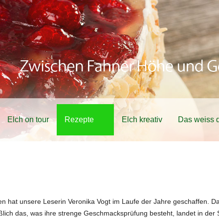
Elch on tour
Rezepte
Elch kreativ
Das weiss d
n hat unsere Leserin Veronika Vogt im Laufe der Jahre geschaffen. D
hließlich das, was ihre strenge Geschmacksprüfung besteht, landet in 