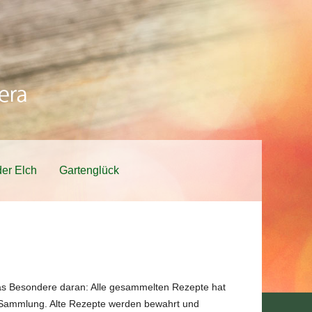
er Elch
Gartenglück
as Besondere daran: Alle gesammelten Rezepte hat
der Sammlung. Alte Rezepte werden bewahrt und